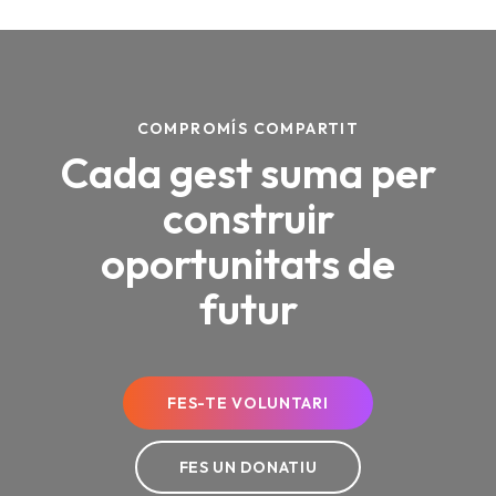
COMPROMÍS COMPARTIT
Cada gest suma per
construir
oportunitats de
futur
FES-TE VOLUNTARI
FES UN DONATIU