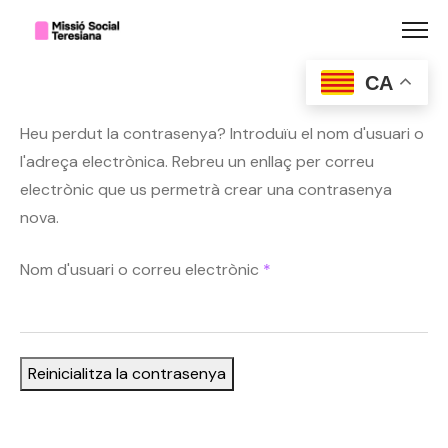
Skip
to
content
CA
Heu perdut la contrasenya? Introduïu el nom d'usuari o
l'adreça electrònica. Rebreu un enllaç per correu
electrònic que us permetrà crear una contrasenya
nova.
Obligatori
Nom d'usuari o correu electrònic
*
Reinicialitza la contrasenya